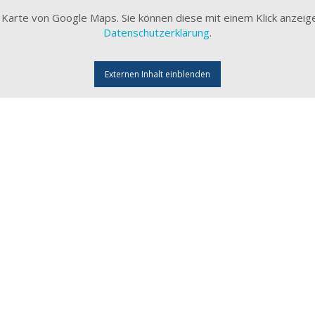
ne Karte von Google Maps. Sie können diese mit einem Klick anzeig
Datenschutzerklärung
.
Externen Inhalt einblenden