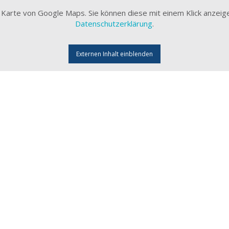
ne Karte von Google Maps. Sie können diese mit einem Klick anzeig
Datenschutzerklärung
.
Externen Inhalt einblenden